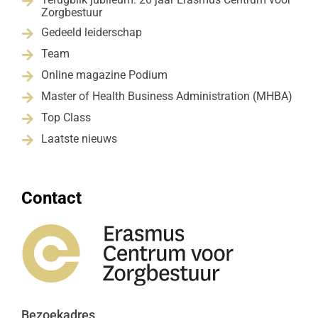

Zorgbestuur
Gedeeld leiderschap

Team

Online magazine Podium

Master of Health Business Administration (MHBA)

Top Class

Laatste nieuws

Contact
Bezoekadres