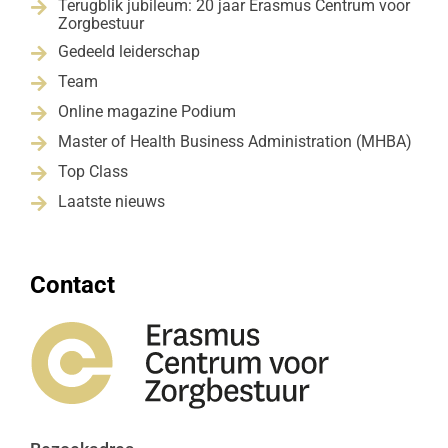
Terugblik jubileum: 20 jaar Erasmus Centrum voor

Zorgbestuur
Gedeeld leiderschap

Team

Online magazine Podium

Master of Health Business Administration (MHBA)

Top Class

Laatste nieuws

Contact