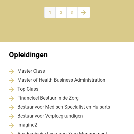

1
2
3
Opleidingen
Master Class

Master of Health Business Administration

Top Class

Financieel Bestuur in de Zorg

Bestuur voor Medisch Specialist en Huisarts

Bestuur voor Verpleegkundigen

Imagine2

Academische Leergang Zorg Management