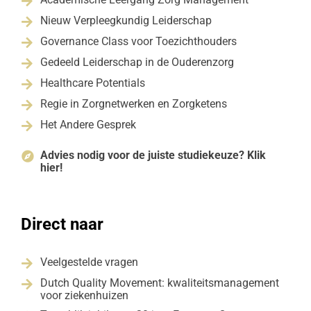

Nieuw Verpleegkundig Leiderschap

Governance Class voor Toezichthouders

Gedeeld Leiderschap in de Ouderenzorg

Healthcare Potentials

Regie in Zorgnetwerken en Zorgketens

Het Andere Gesprek

Advies nodig voor de juiste studiekeuze? Klik

hier!
Direct naar
Veelgestelde vragen

Dutch Quality Movement: kwaliteitsmanagement

voor ziekenhuizen