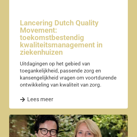
Lancering Dutch Quality
Movement:
toekomstbestendig
kwaliteitsmanagement in
ziekenhuizen
Uitdagingen op het gebied van
toegankelijkheid, passende zorg en
kansengelijkheid vragen om voortdurende
ontwikkeling van kwaliteit van zorg.
Lees meer