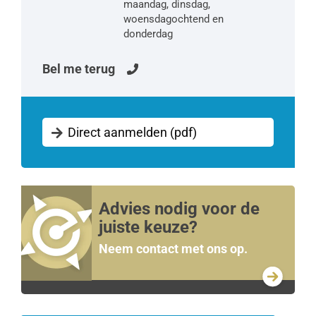
maandag, dinsdag,
woensdagochtend en
donderdag
Bel me terug
Direct aanmelden (pdf)
Advies nodig voor de
juiste keuze?
Neem contact met ons op.