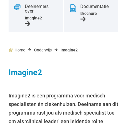
Deelnemers
Documentatie
over
Brochure
Imagine2
Home
Onderwijs
Imagine2



Imagine2
I
magine2 is een programma voor medisch
specialisten én ziekenhuizen. Deelname aan dit
programma rust
jou als
medisch specialist toe
om als
‘
clinical
leader
’
een leidende rol te