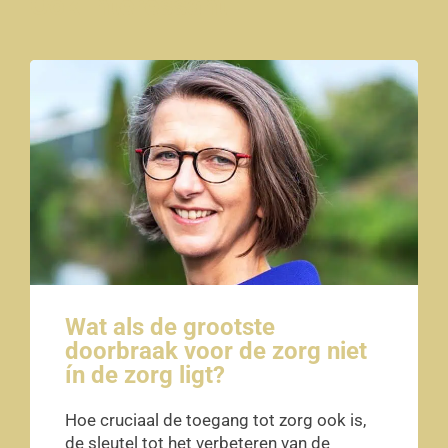
Ook interessant
Wat als de grootste
doorbraak voor de zorg niet
ín de zorg ligt?
Hoe cruciaal de toegang tot zorg ook is,
de sleutel tot het verbeteren van de