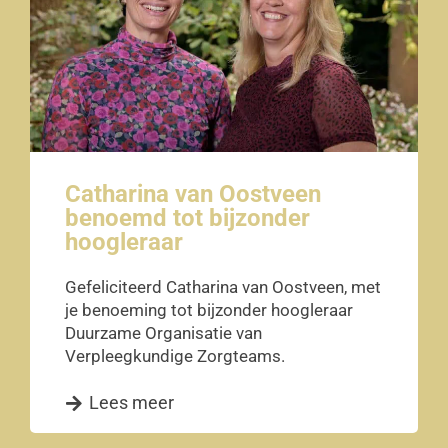
Catharina van Oostveen
benoemd tot bijzonder
hoogleraar
Gefeliciteerd Catharina van Oostveen, met
je benoeming tot bijzonder hoogleraar
Duurzame Organisatie van
Verpleegkundige Zorgteams.
Lees meer