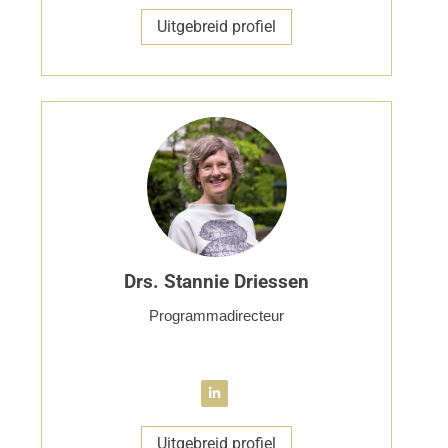
Uitgebreid profiel
Drs. Stannie Driessen
Programmadirecteur
Uitgebreid profiel