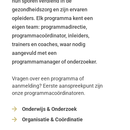
hun sporen verdiend in de
gezondheidszorg en zijn ervaren
opleiders. Elk programma kent een
eigen team: programmadirectie,
programmacoördinator, inleiders,
trainers en coaches, waar nodig
aangevuld met een
programmamanager of onderzoeker.
Vragen over een programma of
aanmelding? Eerste aanspreekpunt zijn
onze programmacoördinatoren.

Onderwijs & Onderzoek

Organisatie & Coördinatie