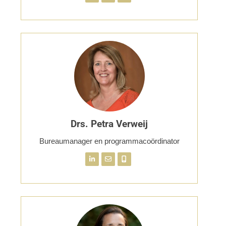
Drs. Petra Verweij
Bureaumanager en programmacoördinator