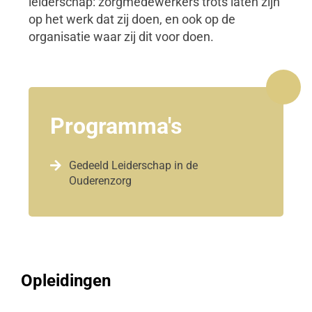
leiderschap: zorgmedewerkers trots laten zijn
op het werk dat zij doen, en ook op de
organisatie waar zij dit voor doen.
Programma's

Gedeeld Leiderschap in de
Ouderenzorg
Opleidingen