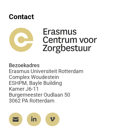
Contact
Bezoekadres
Erasmus Universiteit Rotterdam
Complex Woudestein
ESHPM, Bayle Building
Kamer J6-11
Burgemeester Oudlaan 50
3062 PA Rotterdam


