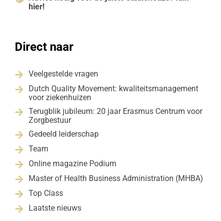
hier!
Direct naar
Veelgestelde vragen

Dutch Quality Movement: kwaliteitsmanagement

voor ziekenhuizen
Terugblik jubileum: 20 jaar Erasmus Centrum voor

Zorgbestuur
Gedeeld leiderschap

Team

Online magazine Podium

Master of Health Business Administration (MHBA)

Top Class

Laatste nieuws
