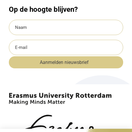
Op de hoogte blijven?
Naam
(Vereist)
E-
mailadres
Aanmelden nieuwsbrief
(Vereist)