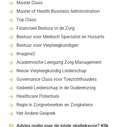
Master Class

Master of Health Business Administration

Top Class

Financieel Bestuur in de Zorg

Bestuur voor Medisch Specialist en Huisarts

Bestuur voor Verpleegkundigen

Imagine2

Academische Leergang Zorg Management

Nieuw Verpleegkundig Leiderschap

Governance Class voor Toezichthouders

Gedeeld Leiderschap in de Ouderenzorg

Healthcare Potentials

Regie in Zorgnetwerken en Zorgketens

Het Andere Gesprek

Advies nodig voor de juiste studiekeuze? Klik
