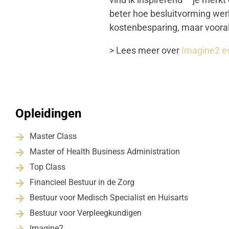
beter hoe besluitvorming werk
kostenbesparing, maar vooral
> Lees meer over
Imagine2 ed
Opleidingen
Master Class

Master of Health Business Administration

Top Class

Financieel Bestuur in de Zorg

Bestuur voor Medisch Specialist en Huisarts

Bestuur voor Verpleegkundigen

Imagine2
