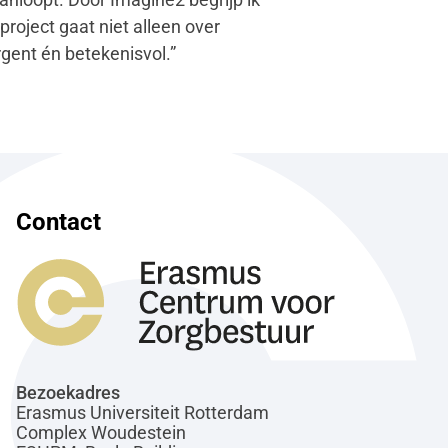
roject gaat niet alleen over
gent én betekenisvol.”
Contact
Bezoekadres
Erasmus Universiteit Rotterdam
Complex Woudestein