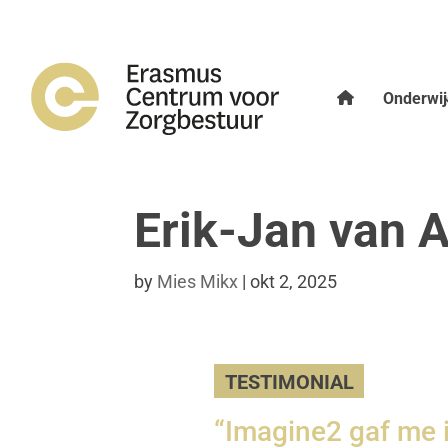
Onderwij
Erik-Jan van 
by
Mies Mikx
|
okt 2, 2025
TESTIMONIAL
“Imagine2 gaf me i