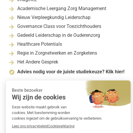
Academische Leergang Zorg Management

Nieuw Verpleegkundig Leiderschap

Governance Class voor Toezichthouders

Gedeeld Leiderschap in de Ouderenzorg

Healthcare Potentials

Regie in Zorgnetwerken en Zorgketens

Het Andere Gesprek

Advies nodig voor de juiste studiekeuze? Klik hier!
