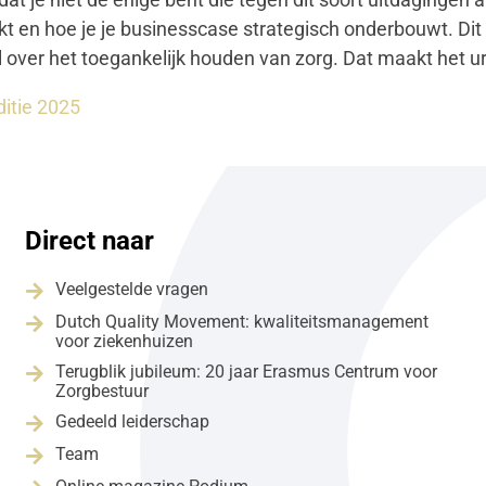
t en hoe je je businesscase strategisch onderbouwt. Dit p
 over het toegankelijk houden van zorg. Dat maakt het ur
itie 2025
Direct naar
Veelgestelde vragen

Dutch Quality Movement: kwaliteitsmanagement

voor ziekenhuizen
Terugblik jubileum: 20 jaar Erasmus Centrum voor

Zorgbestuur
Gedeeld leiderschap

Team
