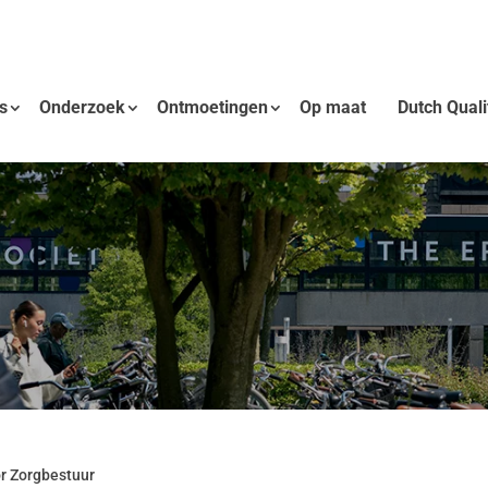
s
Onderzoek
Ontmoetingen
Op maat
Dutch Qual
r Zorgbestuur