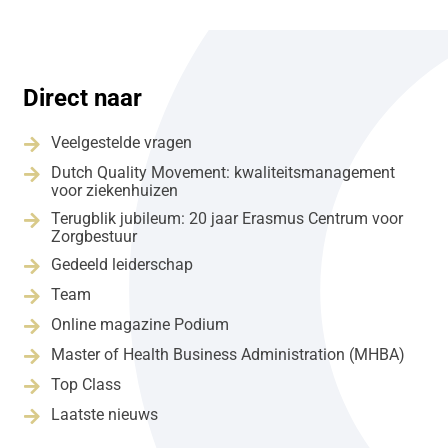
Direct naar
Veelgestelde vragen

Dutch Quality Movement: kwaliteitsmanagement

voor ziekenhuizen
Terugblik jubileum: 20 jaar Erasmus Centrum voor

Zorgbestuur
Gedeeld leiderschap

Team

Online magazine Podium

Master of Health Business Administration (MHBA)

Top Class

Laatste nieuws
