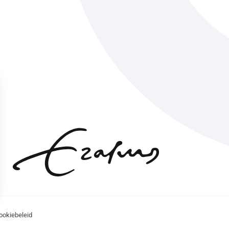
ookiebeleid