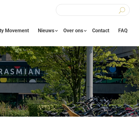
ity Movement
Nieuws
Over ons
Contact
FAQ