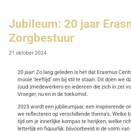
Jubileum: 20 jaar Era
Zorgbestuur
21 oktober 2024
20 jaar! Zo lang geleden is het dat Erasmus Cent
mooie ‘leeftijd’ om bij stil te staan. Dit doen w
(oud-)medewerkers en iedereen die zich in zet vo
Vroeger, nu en in de toekomst.
2025 wordt een jubileumjaar, een inspirerende on
we reflecteren op verschillende thema’s. Welke 
tijd om je innerlijke kompas te herijken, welke ri
letterlijk en figuurlijk, bijvoorbeeld in de vorm v