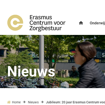
Onderwij
Nieuws
Home
Nieuws
Jubileum: 20 jaar Erasmus Centrum voo


