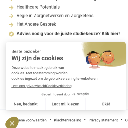
Healthcare Potentials

Regie in Zorgnetwerken en Zorgketens

Het Andere Gesprek

Advies nodig voor de juiste studiekeuze? Klik hier!

•
•
•
Algemene voorwaarden
Klachtenregeling
Privacy statement
C