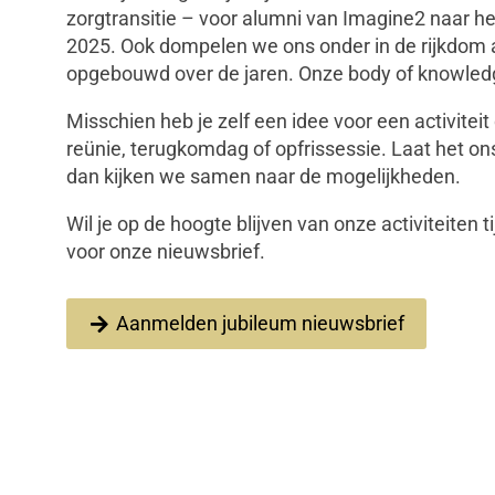
zorgtransitie – voor alumni van Imagine2 naar he
2025. Ook dompelen we ons onder in de rijkdom a
opgebouwd over de jaren. Onze body of knowledg
Misschien heb je zelf een idee voor een activiteit 
reünie, terugkomdag of opfrissessie. Laat het 
dan kijken we samen naar de mogelijkheden.
Wil je op de hoogte blijven van onze activiteiten
voor onze nieuwsbrief.
Aanmelden jubileum nieuwsbrief