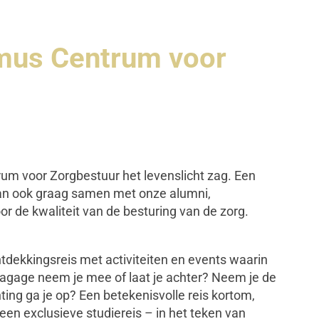
smus Centrum voor
rum voor Zorgbestuur het levenslicht zag. Een
e dan ook graag samen met onze alumni,
or de kwaliteit van de besturing van de zorg.
tdekkingsreis met activiteiten en events waarin
bagage neem je mee of laat je achter? Neem je de
chting ga je op? Een betekenisvolle reis kortom,
an een exclusieve studiereis – in het teken van