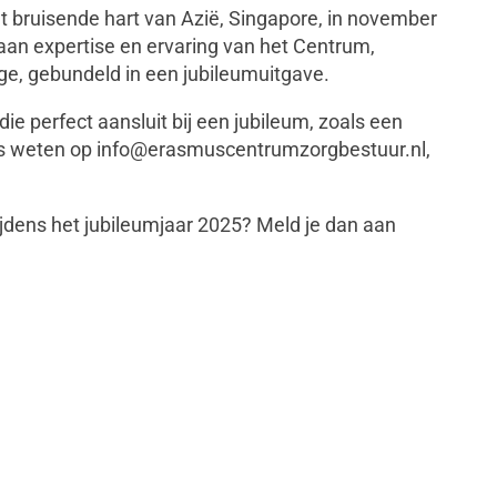
t bruisende hart van Azië, Singapore, in november
an expertise en ervaring van het Centrum,
e, gebundeld in een jubileumuitgave.
die perfect aansluit bij een jubileum, zoals een
ons weten op info@erasmuscentrumzorgbestuur.nl,
 tijdens het jubileumjaar 2025? Meld je dan aan