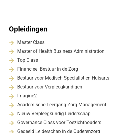
Opleidingen
Master Class

Master of Health Business Administration

Top Class

Financieel Bestuur in de Zorg

Bestuur voor Medisch Specialist en Huisarts

Bestuur voor Verpleegkundigen

Imagine2

Academische Leergang Zorg Management

Nieuw Verpleegkundig Leiderschap

Governance Class voor Toezichthouders

Gedeeld Leiderschap in de Ouderenzorg
