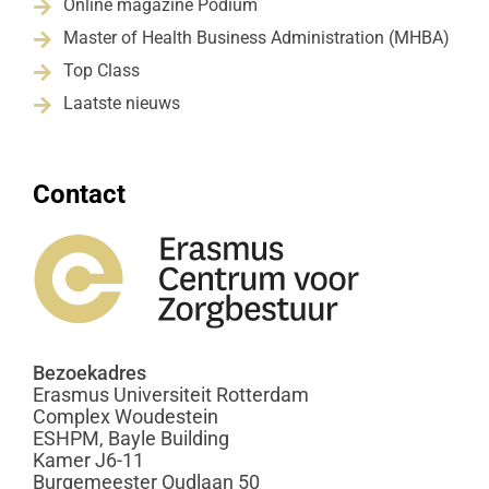
Online magazine Podium

Master of Health Business Administration (MHBA)

Top Class

Laatste nieuws

Contact
Bezoekadres
Erasmus Universiteit Rotterdam
Complex Woudestein
ESHPM, Bayle Building
Kamer J6-11
Burgemeester Oudlaan 50