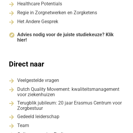
Healthcare Potentials

Regie in Zorgnetwerken en Zorgketens

Het Andere Gesprek

Advies nodig voor de juiste studiekeuze? Klik

hier!
Direct naar
Veelgestelde vragen

Dutch Quality Movement: kwaliteitsmanagement

voor ziekenhuizen
Terugblik jubileum: 20 jaar Erasmus Centrum voor

Zorgbestuur
Gedeeld leiderschap

Team
