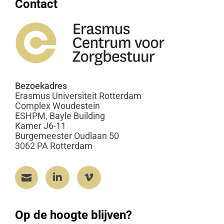
Contact
Bezoekadres
Erasmus Universiteit Rotterdam
Complex Woudestein
ESHPM, Bayle Building
Kamer J6-11
Burgemeester Oudlaan 50
3062 PA Rotterdam



Op de hoogte blijven?