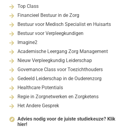
Top Class

Financieel Bestuur in de Zorg

Bestuur voor Medisch Specialist en Huisarts

Bestuur voor Verpleegkundigen

Imagine2

Academische Leergang Zorg Management

Nieuw Verpleegkundig Leiderschap

Governance Class voor Toezichthouders

Gedeeld Leiderschap in de Ouderenzorg

Healthcare Potentials

Regie in Zorgnetwerken en Zorgketens

Het Andere Gesprek

Advies nodig voor de juiste studiekeuze? Klik

hier!