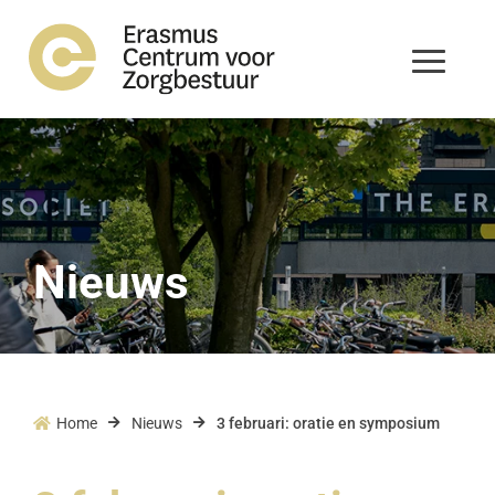
Nieuws
Home
Nieuws
3 februari: oratie en symposium


