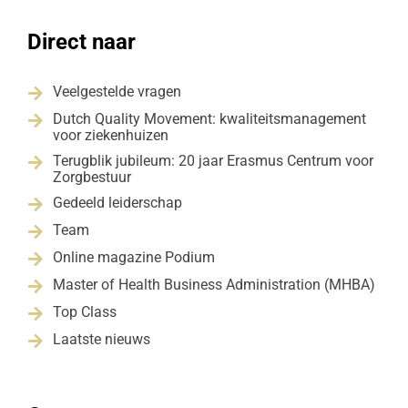
Direct naar
Veelgestelde vragen

Dutch Quality Movement: kwaliteitsmanagement

voor ziekenhuizen
Terugblik jubileum: 20 jaar Erasmus Centrum voor

Zorgbestuur
Gedeeld leiderschap

Team

Online magazine Podium

Master of Health Business Administration (MHBA)

Top Class

Laatste nieuws
