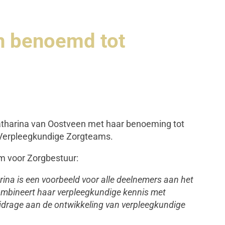
n benoemd tot
atharina van Oostveen met haar benoeming tot
 Verpleegkundige Zorgteams.
m voor Zorgbestuur:
rina is een voorbeeld voor alle deelnemers aan het
combineert haar verpleegkundige kennis met
bijdrage aan de ontwikkeling van verpleegkundige