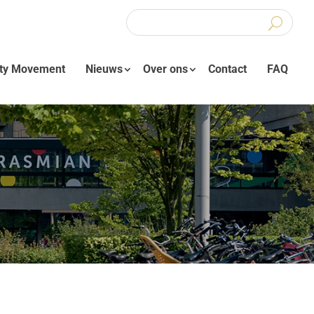
ity Movement
Nieuws
Over ons
Contact
FAQ