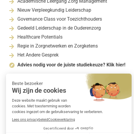
Academische Leergang Zorg Management

Nieuw Verpleegkundig Leiderschap

Governance Class voor Toezichthouders

Gedeeld Leiderschap in de Ouderenzorg

Healthcare Potentials

Regie in Zorgnetwerken en Zorgketens

Het Andere Gesprek

Advies nodig voor de juiste studiekeuze? Klik hier!
