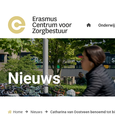
Onderwij
Nieuws
Home
Nieuws
Catharina van Oostveen benoemd tot bi


