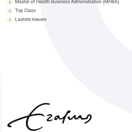
Master of Health Business Administration (MHBA)

Top Class

Laatste nieuws
