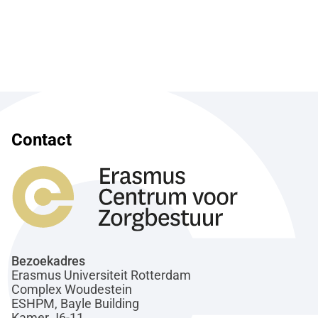
Contact
Bezoekadres
Erasmus Universiteit Rotterdam
Complex Woudestein
ESHPM, Bayle Building
Kamer J6-11