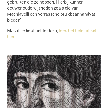
gebruiken die ze hebben. Hierbij kunnen
eeuwenoude wijsheden zoals die van
Machiavelli een verrassend bruikbaar handvat
bieden”.
Macht: je hebt het te doen,
lees het hele artikel
hier
.