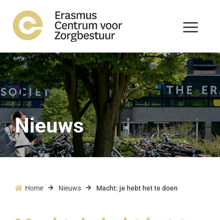
Nieuws
Home
Nieuws
Macht: je hebt het te doen


