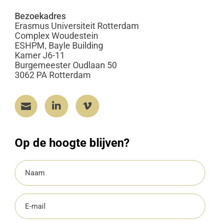
Bezoekadres
Erasmus Universiteit Rotterdam
Complex Woudestein
ESHPM, Bayle Building
Kamer J6-11
Burgemeester Oudlaan 50
3062 PA Rotterdam



Op de hoogte blijven?
Naam
(Vereist)
E-
mailadres