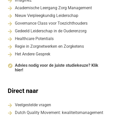
Imagine2

Academische Leergang Zorg Management

Nieuw Verpleegkundig Leiderschap

Governance Class voor Toezichthouders

Gedeeld Leiderschap in de Ouderenzorg

Healthcare Potentials

Regie in Zorgnetwerken en Zorgketens

Het Andere Gesprek

Advies nodig voor de juiste studiekeuze? Klik

hier!
Direct naar
Veelgestelde vragen

Dutch Quality Movement: kwaliteitsmanagement
