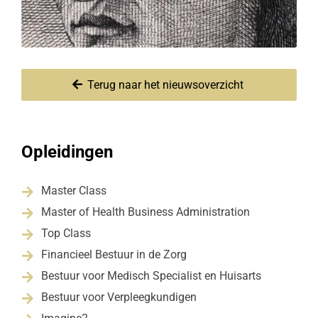
Terug naar het nieuwsoverzicht
Opleidingen
Master Class

Master of Health Business Administration

Top Class

Financieel Bestuur in de Zorg

Bestuur voor Medisch Specialist en Huisarts

Bestuur voor Verpleegkundigen
