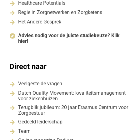
Healthcare Potentials

Regie in Zorgnetwerken en Zorgketens

Het Andere Gesprek

Advies nodig voor de juiste studiekeuze? Klik

hier!
Direct naar
Veelgestelde vragen

Dutch Quality Movement: kwaliteitsmanagement

voor ziekenhuizen
Terugblik jubileum: 20 jaar Erasmus Centrum voor

Zorgbestuur
Gedeeld leiderschap

Team
