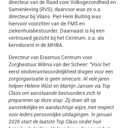
directeur van de Raad voor Volksgezondheid en
Samenleving (RVS), daarvoor was ze o.a.
directeur bij Vilans. Piet-Hein Buiting was
hiervoor voorzitter van de FMS en
ziekenhuisbestuurder. Daarnaast is hij een
vertrouwd gezicht bij het Centrum, o.a. als
kerndocent in de MHBA.
Directeur van Erasmus Centrum voor
Zorgbestuur Wilma van der Scheer:
“Voor het
eerst eindverantwoordelijkheid dragen voor een
zorgorganisatie is geen sinecure. Al vele jaren
helpen Helene Wüst en Martijn Jansen via Top
Class om aanstaande bestuurders zich te
prepareren op deze stap. Zij doen dit op
aanstekelijke en aandachtige wijze, met respect
voor ieders persoonlijke uitdagingen. In januari
2026 start de laatste Top Class onder hun