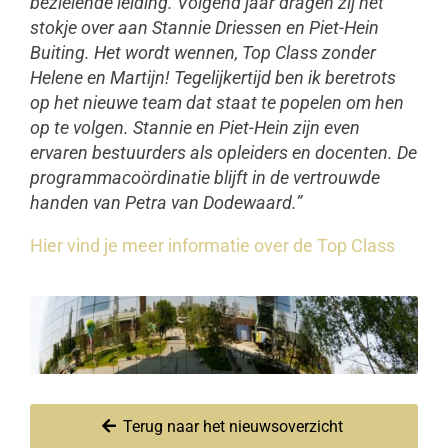
bezielende leiding. Volgend jaar dragen zij het
stokje over aan Stannie Driessen en Piet-Hein
Buiting. Het wordt wennen, Top Class zonder
Helene en Martijn!
Tegelijkertijd ben ik beretrots
op het nieuwe team dat staat te popelen om hen
op te volgen. Stannie en Piet-Hein zijn even
ervaren bestuurders als opleiders en docenten. De
programmacoördinatie blijft in de vertrouwde
handen van Petra van Dodewaard.”
Hier vind je meer informatie over de Top Class
Terug naar het nieuwsoverzicht