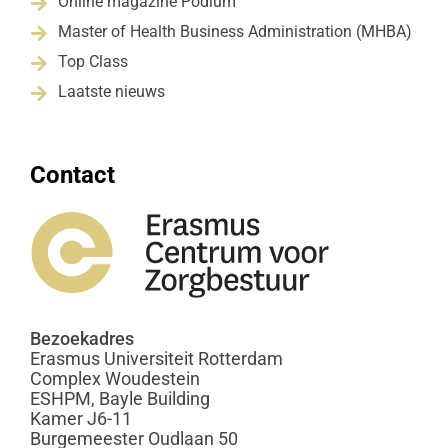
Online magazine Podium

Master of Health Business Administration (MHBA)

Top Class

Laatste nieuws

Contact
Bezoekadres
Erasmus Universiteit Rotterdam
Complex Woudestein
ESHPM, Bayle Building
Kamer J6-11
Burgemeester Oudlaan 50