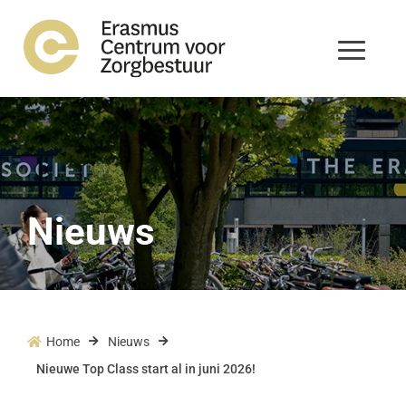
Nieuws
Home
Nieuws



Nieuwe Top Class start al in juni 2026!