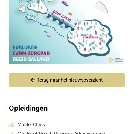
Terug naar het nieuwsoverzicht
Opleidingen
Master Class

Master of Health Business Administration
