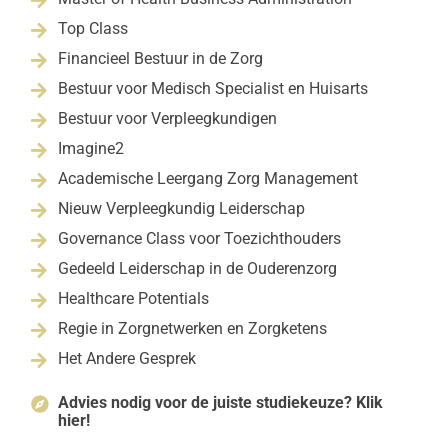
Top Class

Financieel Bestuur in de Zorg

Bestuur voor Medisch Specialist en Huisarts

Bestuur voor Verpleegkundigen

Imagine2

Academische Leergang Zorg Management

Nieuw Verpleegkundig Leiderschap

Governance Class voor Toezichthouders

Gedeeld Leiderschap in de Ouderenzorg

Healthcare Potentials

Regie in Zorgnetwerken en Zorgketens

Het Andere Gesprek

Advies nodig voor de juiste studiekeuze? Klik

hier!