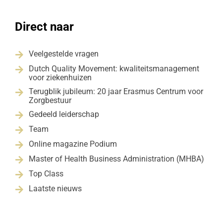
Direct naar
Veelgestelde vragen

Dutch Quality Movement: kwaliteitsmanagement

voor ziekenhuizen
Terugblik jubileum: 20 jaar Erasmus Centrum voor

Zorgbestuur
Gedeeld leiderschap

Team

Online magazine Podium

Master of Health Business Administration (MHBA)

Top Class

Laatste nieuws
