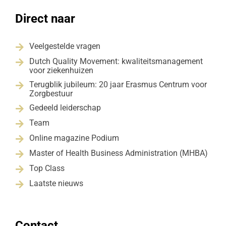
Direct naar
Veelgestelde vragen

Dutch Quality Movement: kwaliteitsmanagement

voor ziekenhuizen
Terugblik jubileum: 20 jaar Erasmus Centrum voor

Zorgbestuur
Gedeeld leiderschap

Team

Online magazine Podium

Master of Health Business Administration (MHBA)

Top Class

Laatste nieuws

Contact