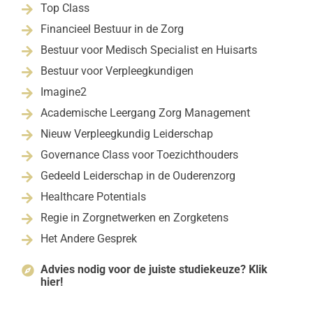
Top Class

Financieel Bestuur in de Zorg

Bestuur voor Medisch Specialist en Huisarts

Bestuur voor Verpleegkundigen

Imagine2

Academische Leergang Zorg Management

Nieuw Verpleegkundig Leiderschap

Governance Class voor Toezichthouders

Gedeeld Leiderschap in de Ouderenzorg

Healthcare Potentials

Regie in Zorgnetwerken en Zorgketens

Het Andere Gesprek

Advies nodig voor de juiste studiekeuze? Klik

hier!