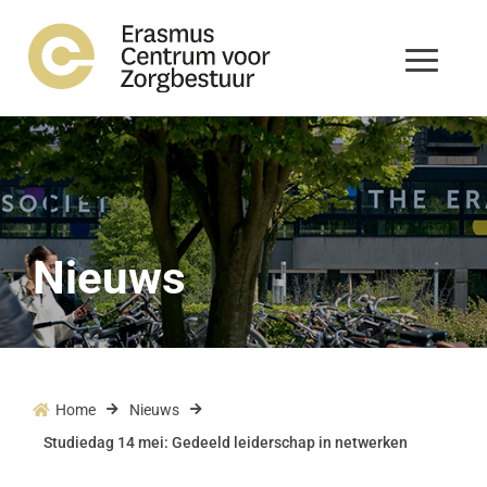
Nieuws
Home
Nieuws



Studiedag 14 mei: Gedeeld leiderschap in netwerken