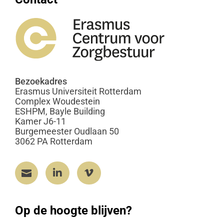
Bezoekadres
Erasmus Universiteit Rotterdam
Complex Woudestein
ESHPM, Bayle Building
Kamer J6-11
Burgemeester Oudlaan 50
3062 PA Rotterdam



Op de hoogte blijven?