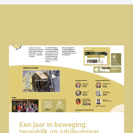
Ook interessant
Een jaar in beweging:
terugblik op jubileumjaar