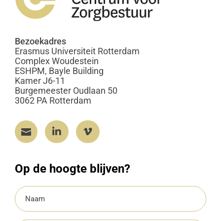
Bezoekadres
Erasmus Universiteit Rotterdam
Complex Woudestein
ESHPM, Bayle Building
Kamer J6-11
Burgemeester Oudlaan 50
3062 PA Rotterdam



Op de hoogte blijven?
Naam
(Vereist)