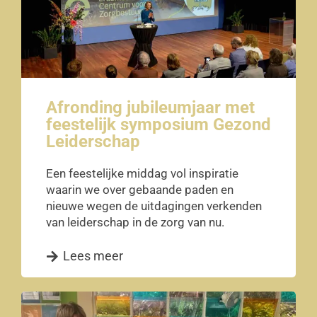
Afronding jubileumjaar met
feestelijk symposium Gezond
Leiderschap
Een feestelijke middag vol inspiratie
waarin we over gebaande paden en
nieuwe wegen de uitdagingen verkenden
van leiderschap in de zorg van nu.
Lees meer