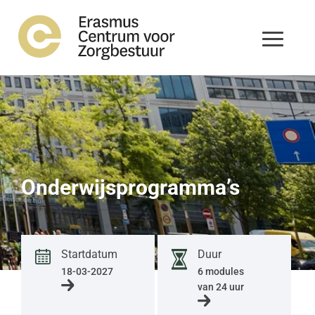
Onderwijsprogramma’s
Startdatum
Duur
18-03-2027
6 modules
van 24 uur