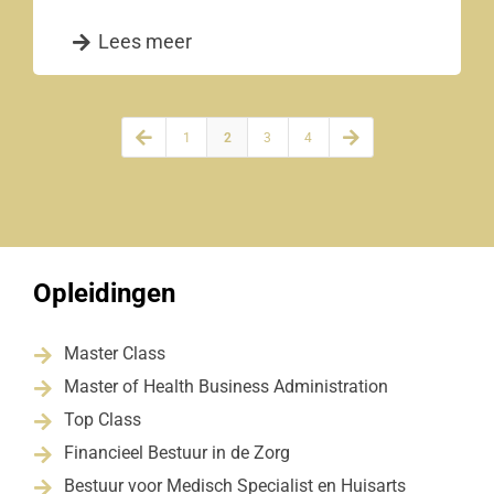
Lees meer


1
2
3
4
Opleidingen
Master Class

Master of Health Business Administration

Top Class

Financieel Bestuur in de Zorg

Bestuur voor Medisch Specialist en Huisarts
