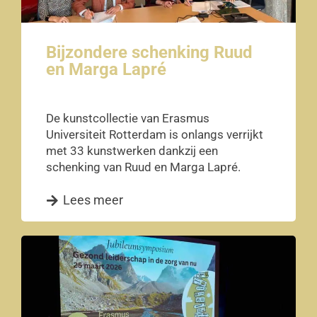
Bijzondere schenking Ruud
en Marga Lapré
De kunstcollectie van Erasmus
Universiteit Rotterdam is onlangs verrijkt
met 33 kunstwerken dankzij een
schenking van Ruud en Marga Lapré.
Lees meer