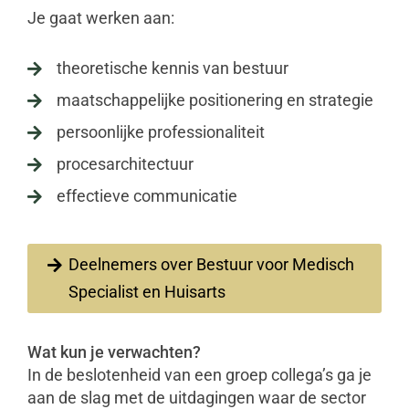
Je gaat werken aan:
theoretische kennis van bestuur

maatschappelijke positionering en strategie

persoonlijke professionaliteit

procesarchitectuur

effectieve communicatie

Deelnemers over Bestuur voor Medisch
Specialist en Huisarts
Wat kun je verwachten?
In de beslotenheid van een groep collega’s ga je
aan de slag met de uitdagingen waar de sector