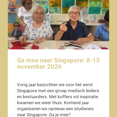
Ga mee naar Singapore: 8-15
november 2026
Vorig jaar bezochten we voor het eerst
Singapore met een groep medisch leiders
en bestuurders. Met koffers vol inspiratie
kwamen we weer thuis. Komend jaar
organiseren we opnieuw een studiereis
naar Singapore. Ga je mee?