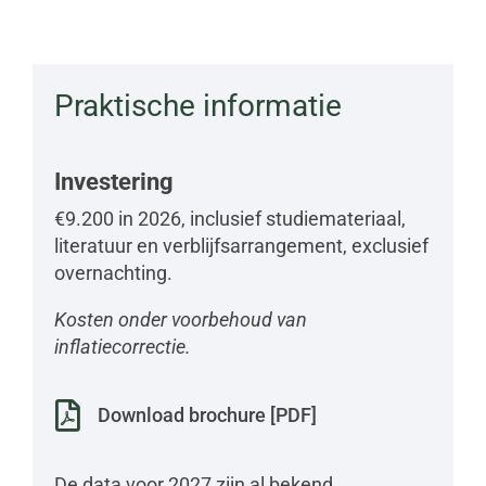
Praktische informatie
Investering
€9.200 in 2026, inclusief studiemateriaal,
literatuur en verblijfsarrangement, exclusief
overnachting.
Kosten onder voorbehoud van
inflatiecorrectie.

Download brochure [PDF]
De data voor 2027 zijn al bekend.