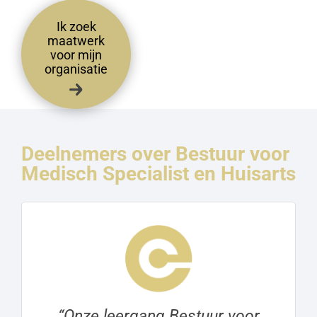
Ik zoek
maatwerk
voor mijn
organisatie
Deelnemers over Bestuur voor
Medisch Specialist en Huisarts
“Onze leergang Bestuur voor