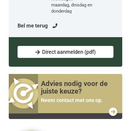
maandag, dinsdag en
donderdag
Bel me terug
Direct aanmelden (pdf)
Advies nodig voor de
juiste keuze?
Neem contact met ons op.