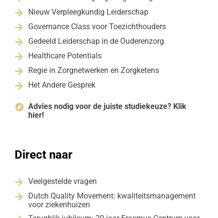
Nieuw Verpleegkundig Leiderschap

Governance Class voor Toezichthouders

Gedeeld Leiderschap in de Ouderenzorg

Healthcare Potentials

Regie in Zorgnetwerken en Zorgketens

Het Andere Gesprek

Advies nodig voor de juiste studiekeuze? Klik

hier!
Direct naar
Veelgestelde vragen

Dutch Quality Movement: kwaliteitsmanagement

voor ziekenhuizen