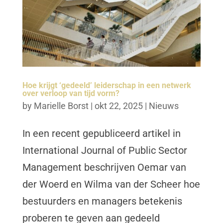
Hoe krijgt ‘gedeeld’ leiderschap in een netwerk
over verloop van tijd vorm?
by
Marielle Borst
|
okt 22, 2025
|
Nieuws
In een recent gepubliceerd artikel in
International Journal of Public Sector
Management beschrijven Oemar van
der Woerd en Wilma van der Scheer hoe
bestuurders en managers betekenis
proberen te geven aan gedeeld