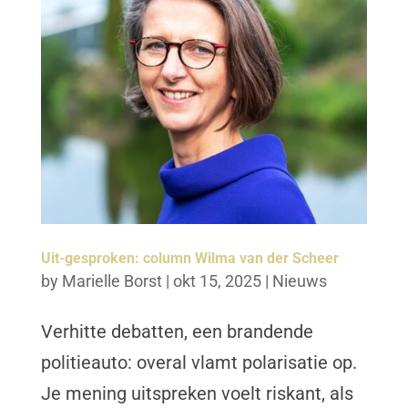
Uit-gesproken: column Wilma van der Scheer
by
Marielle Borst
|
okt 15, 2025
|
Nieuws
Verhitte debatten, een brandende
politieauto: overal vlamt polarisatie op.
Je mening uitspreken voelt riskant, als