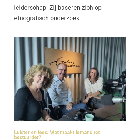
leiderschap. Zij baseren zich op
etnografisch onderzoek...
Luister en lees: Wat maakt iemand tot
bestuurder?