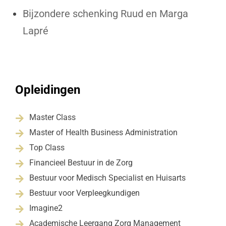
Bijzondere schenking Ruud en Marga
Lapré
Opleidingen
Master Class

Master of Health Business Administration

Top Class

Financieel Bestuur in de Zorg

Bestuur voor Medisch Specialist en Huisarts

Bestuur voor Verpleegkundigen

Imagine2

Academische Leergang Zorg Management
