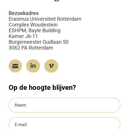
Bezoekadres
Erasmus Universiteit Rotterdam
Complex Woudestein
ESHPM, Bayle Building
Kamer J6-11
Burgemeester Oudlaan 50
3062 PA Rotterdam



Op de hoogte blijven?
Naam
(Vereist)
E-