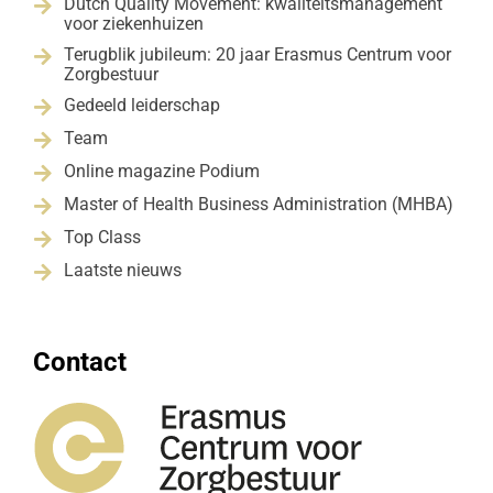
Dutch Quality Movement: kwaliteitsmanagement

voor ziekenhuizen
Terugblik jubileum: 20 jaar Erasmus Centrum voor

Zorgbestuur
Gedeeld leiderschap

Team

Online magazine Podium

Master of Health Business Administration (MHBA)

Top Class

Laatste nieuws

Contact