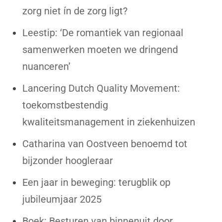
zorg niet ín de zorg ligt?
Leestip: ‘De romantiek van regionaal
samenwerken moeten we dringend
nuanceren’
Lancering Dutch Quality Movement:
toekomstbestendig
kwaliteitsmanagement in ziekenhuizen
Catharina van Oostveen benoemd tot
bijzonder hoogleraar
Een jaar in beweging: terugblik op
jubileumjaar 2025
Boek: Besturen van binnenuit door