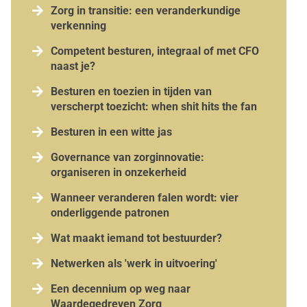

Zorg in transitie: een veranderkundige
verkenning

Competent besturen, integraal of met CFO
naast je?

Besturen en toezien in tijden van
verscherpt toezicht: when shit hits the fan

Besturen in een witte jas

Governance van zorginnovatie:
organiseren in onzekerheid

Wanneer veranderen falen wordt: vier
onderliggende patronen

Wat maakt iemand tot bestuurder?

Netwerken als 'werk in uitvoering'

Een decennium op weg naar
Waardegedreven Zorg