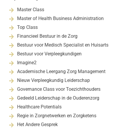
Master Class

Master of Health Business Administration

Top Class

Financieel Bestuur in de Zorg

Bestuur voor Medisch Specialist en Huisarts

Bestuur voor Verpleegkundigen

Imagine2

Academische Leergang Zorg Management

Nieuw Verpleegkundig Leiderschap

Governance Class voor Toezichthouders

Gedeeld Leiderschap in de Ouderenzorg

Healthcare Potentials

Regie in Zorgnetwerken en Zorgketens

Het Andere Gesprek
