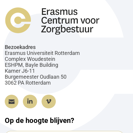
Bezoekadres
Erasmus Universiteit Rotterdam
Complex Woudestein
ESHPM, Bayle Building
Kamer J6-11
Burgemeester Oudlaan 50
3062 PA Rotterdam



Op de hoogte blijven?