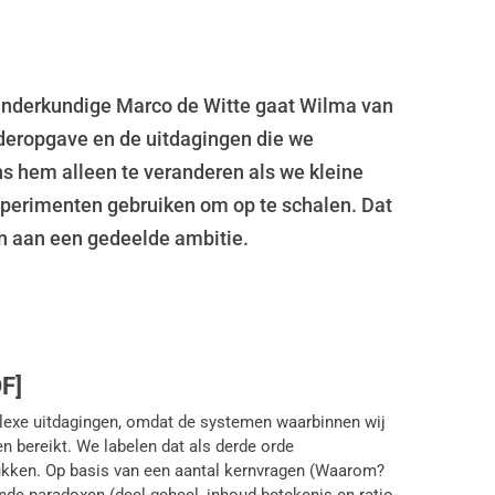
eranderkundige Marco de Witte gaat Wilma van
deropgave en de uitdagingen die we
ns hem alleen te veranderen als we kleine
xperimenten gebruiken om op te schalen. Dat
n aan een gedeelde ambitie.
F]
exe uitdagingen, omdat de systemen waarbinnen wij
 bereikt. We labelen dat als derde orde
tukken. Op basis van een aantal kernvragen (Waarom?
e paradoxen (deel-geheel, inhoud-betekenis en ratio-