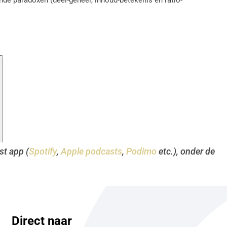
st app (
Spotify
,
Apple podcasts
,
Podimo
etc.), onder de
Direct naar