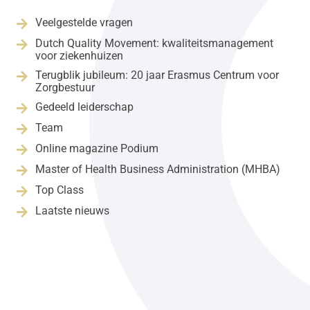
Veelgestelde vragen

Dutch Quality Movement: kwaliteitsmanagement

voor ziekenhuizen
Terugblik jubileum: 20 jaar Erasmus Centrum voor

Zorgbestuur
Gedeeld leiderschap

Team

Online magazine Podium

Master of Health Business Administration (MHBA)

Top Class

Laatste nieuws
