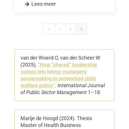
Lees meer
4
1
2
3
van der Woerd O
,
van der Scheer W
(2025),
“How “shared” leadership
comes into being: managers’
sensemaking in networked child
welfare policy”
.
International Journal
of Public Sector Management
1–18.
Marije de Hoogd​ (2024). Thesis
Master of Health Business