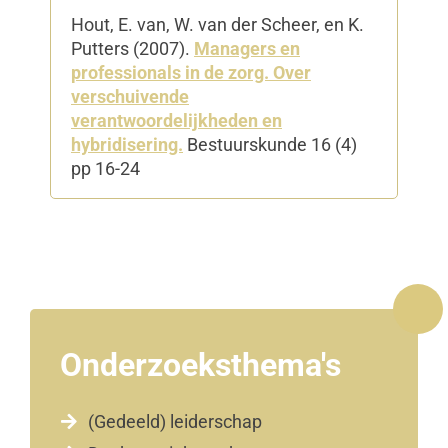
Hout, E. van, W. van der Scheer, en K.
Putters (2007).
Managers en
professionals in de zorg. Over
verschuivende
verantwoordelijkheden en
hybridisering.
Bestuurskunde 16 (4)
pp 16-24
Onderzoeksthema's
(Gedeeld) leiderschap
