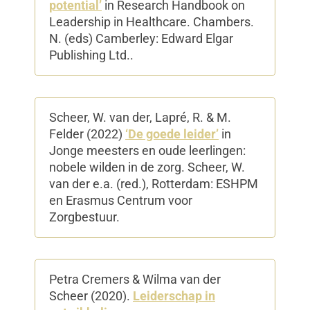
potential’
in Research Handbook on
Leadership in Healthcare. Chambers.
N. (eds) Camberley: Edward Elgar
Publishing Ltd..
Scheer, W. van der, Lapré, R. & M.
Felder (2022)
‘De goede leider’
in
Jonge meesters en oude leerlingen:
nobele wilden in de zorg. Scheer, W.
van der e.a. (red.), Rotterdam: ESHPM
en Erasmus Centrum voor
Zorgbestuur.
Petra Cremers & Wilma van der
Scheer (2020).
Leiderschap in