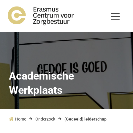
Academische
Werkplaats
Home
Onderzoek
(Gedeeld) leiderschap


