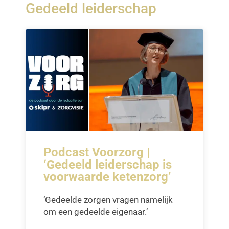
Gedeeld leiderschap
Podcast Voorzorg |
‘Gedeeld leiderschap is
voorwaarde ketenzorg’
‘Gedeelde zorgen vragen namelijk
om een gedeelde eigenaar.’