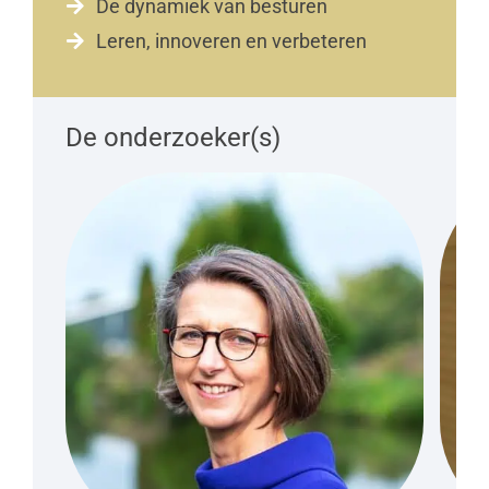
De dynamiek van besturen

Leren, innoveren en verbeteren

De onderzoeker(s)