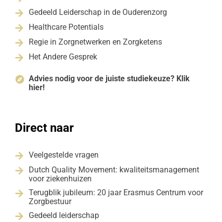
Gedeeld Leiderschap in de Ouderenzorg

Healthcare Potentials

Regie in Zorgnetwerken en Zorgketens

Het Andere Gesprek

Advies nodig voor de juiste studiekeuze? Klik

hier!
Direct naar
Veelgestelde vragen

Dutch Quality Movement: kwaliteitsmanagement

voor ziekenhuizen
Terugblik jubileum: 20 jaar Erasmus Centrum voor

Zorgbestuur
Gedeeld leiderschap
