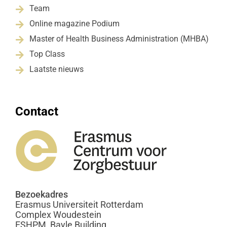
Team

Online magazine Podium

Master of Health Business Administration (MHBA)

Top Class

Laatste nieuws

Contact
Bezoekadres
Erasmus Universiteit Rotterdam
Complex Woudestein
ESHPM, Bayle Building