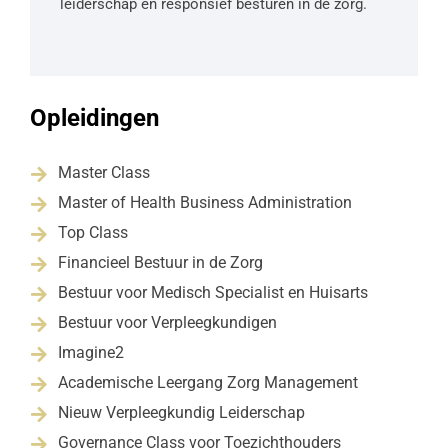
leiderschap en responsief besturen in de zorg.
Opleidingen
Master Class

Master of Health Business Administration

Top Class

Financieel Bestuur in de Zorg

Bestuur voor Medisch Specialist en Huisarts

Bestuur voor Verpleegkundigen

Imagine2

Academische Leergang Zorg Management

Nieuw Verpleegkundig Leiderschap

Governance Class voor Toezichthouders
