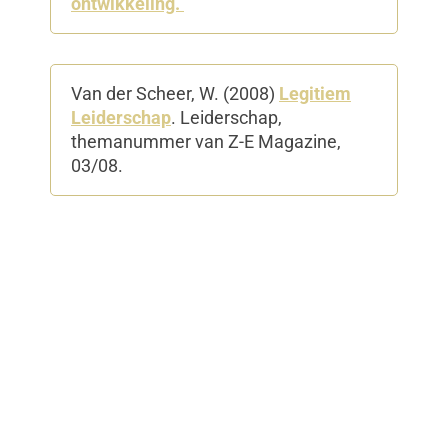
ontwikkeling.
Van der Scheer, W. (2008)
Legitiem
Leiderschap
. Leiderschap,
themanummer van Z-E Magazine,
03/08.