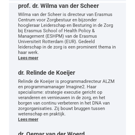
prof. dr. Wilma van der Scheer
Wilma van der Scheer is directeur van Erasmus
Centrum voor Zorgbestuur en bijzonder
hoogleraar Leiderschap en Besturing in de Zorg
bij Erasmus School of Health Policy &
Management (ESHPM) van de Erasmus
Universiteit Rotterdam (EUR). Gedeeld
leiderschap in de zorg is een prominent thema in
haar werk.
Lees meer
dr. Relinde de Koeijer
Relinde de Koeijer is programmadirecteur ALZM
en programmamanager Imagine2. Haar
specialisme: strategie executie gericht op
veranderen en vernieuwen in de zorg, en het
borgen van continu verbeteren in het DNA van
zorgorganisaties. Zij bouwt bruggen tussen
wetenschap en praktijk.
Lees meer
dr. Oemar van der Woerd